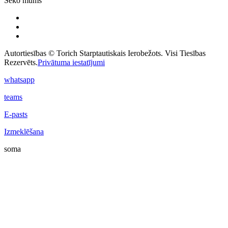
Seko mums
Autortiesības © Torich Starptautiskais Ierobežots. Visi Tiesības
Rezervēts.
Privātuma iestatījumi
whatsapp
teams
E-pasts
Izmeklēšana
soma